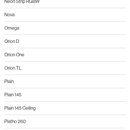
Neon Strip RGBW
Nova
Omega
Orion D
Orion One
Orion TL
Plain
Plain 145
Plain 145 Ceiling
Platho 260