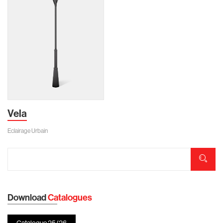
Vela
Eclairage Urbain
Download
Catalogues
Catalogue 25/26