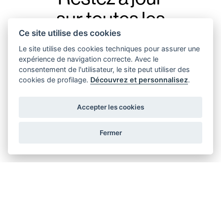
sur toutes les
Ce site utilise des cookies
nouveautés d’Augenti,
Le site utilise des cookies techniques pour assurer une
avec notre newsletter.
expérience de navigation correcte. Avec le
consentement de l'utilisateur, le site peut utiliser des
cookies de profilage.
Découvrez et personnalisez
.
Accepter les cookies
J'accepte d'envoyer des messages promotionnels
Fermer