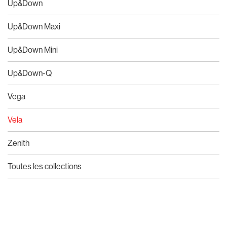
Up&Down
Up&Down Maxi
Up&Down Mini
Up&Down-Q
Vega
Vela
Zenith
Toutes les collections