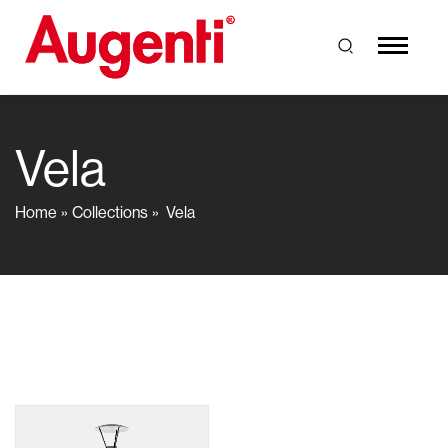
Vela
Home
Collections
Vela