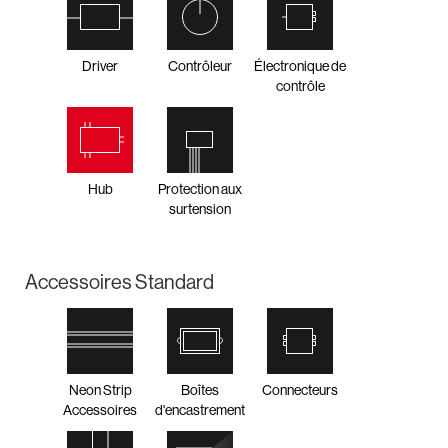
Driver
Contrôleur
Électronique de
contrôle
Hub
Protection aux
surtension
Accessoires Standard
Neon Strip
Boîtes
Connecteurs
Accessoires
d'encastrement