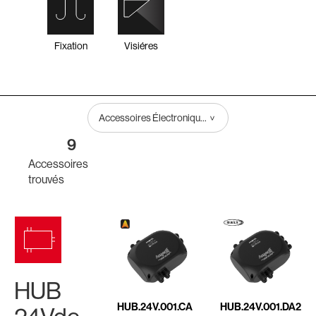
Fixation
Visiéres
Accessoires Électroniques / Hub
9
Accessoires
trouvés
HUB
HUB.24V.001.CA
HUB.24V.001.DA2