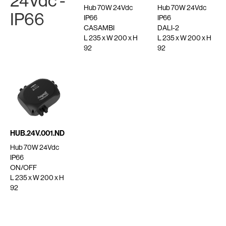
24Vdc -
Hub 70W 24Vdc
Hub 70W 24Vdc
IP66
IP66
IP66
CASAMBI
DALI-2
L 235 x W 200 x H
L 235 x W 200 x H
92
92
HUB.24V.001.ND
Hub 70W 24Vdc
IP66
ON/OFF
L 235 x W 200 x H
92