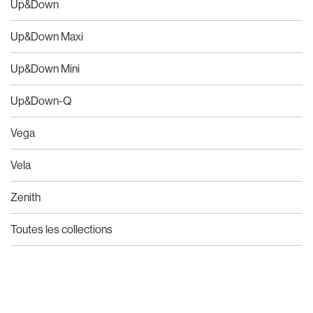
Up&Down
Up&Down Maxi
Up&Down Mini
Up&Down-Q
Vega
Vela
Zenith
Toutes les collections