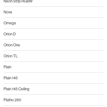
Neon Strip RGBW
Nova
Omega
Orion D
Orion One
Orion TL
Plain
Plain 145
Plain 145 Ceiling
Platho 260