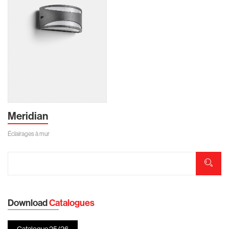
Meridian
Éclairages à mur
Download
Catalogues
Catalogue 25/26