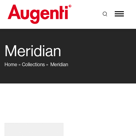
Meridian
Home
Collections
Meridian