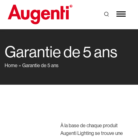
Garantie de 5 ans
Home
Garantie de 5 ans
À la base de chaque produit
Augenti Lighting se trouve une