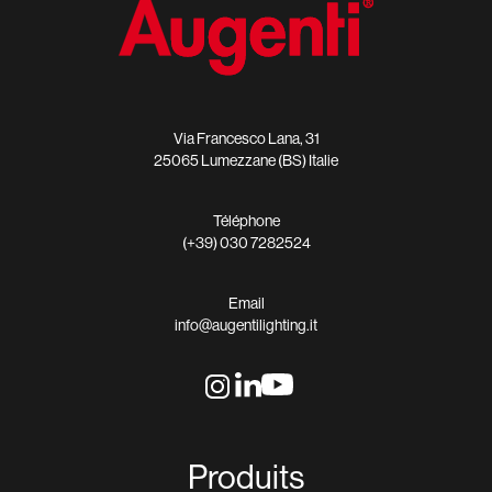
Via Francesco Lana, 31
25065 Lumezzane (BS) Italie
Téléphone
(+39) 030 7282524
Email
info@augentilighting.it
Produits