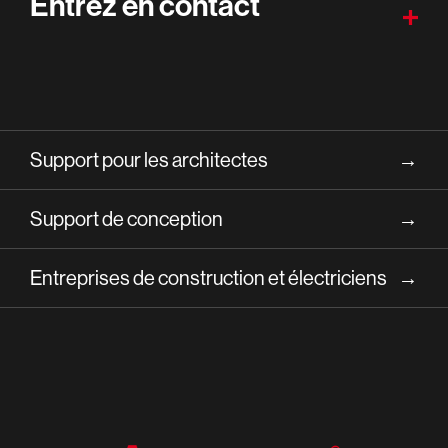
Entrez en contact
Support pour les architectes
→
Support de conception
→
Entreprises de construction et électriciens
→