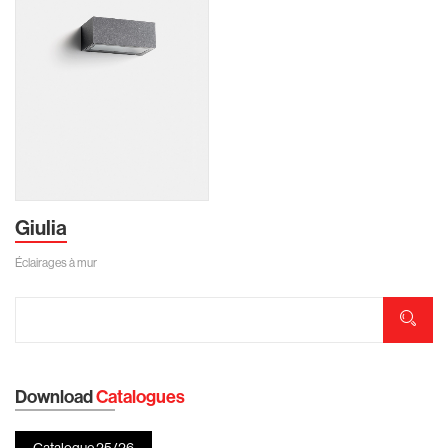
Giulia
Éclairages à mur
Download
Catalogues
Catalogue 25/26