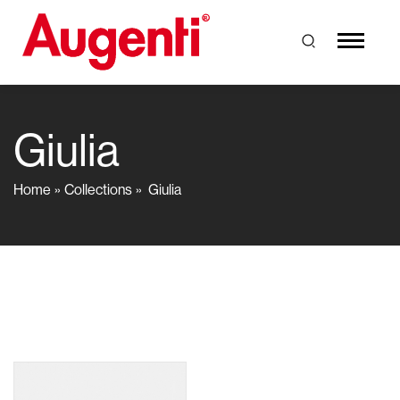
Giulia
Home
Collections
Giulia