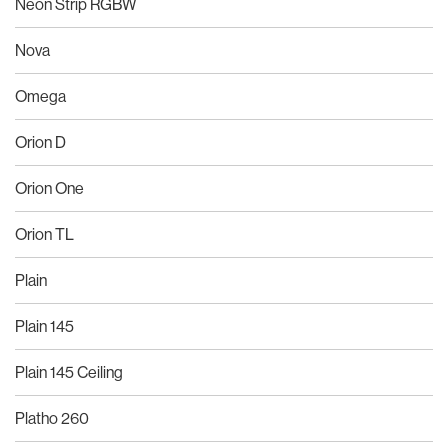
Neon Strip RGBW
Nova
Omega
Orion D
Orion One
Orion TL
Plain
Plain 145
Plain 145 Ceiling
Platho 260