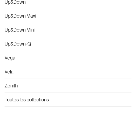
Up&Down
Up&Down Maxi
Up&Down Mini
Up&Down-Q
Vega
Vela
Zenith
Toutes les collections