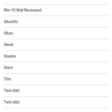
Rim 70 Wall Recessed
Siluretto
Siluro
Sleek
Square
Stem
Trim
Twin 280
Twin 380