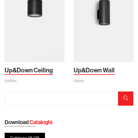
Up&Down Ceiling
Up&Down Wall
Soffitto
Parete
Download
Cataloghi
Catalogo 25/26