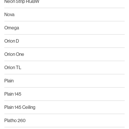
Neon Strip RGBW
Nova
Omega
Orion D
Orion One
Orion TL
Plain
Plain 145
Plain 145 Ceiling
Platho 260