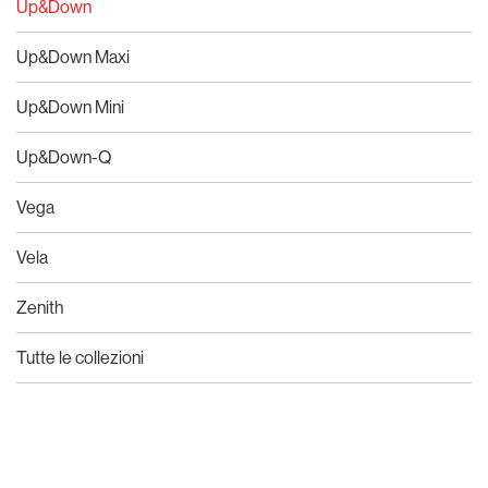
Up&Down
Up&Down Maxi
Up&Down Mini
Up&Down-Q
Vega
Vela
Zenith
Tutte le collezioni