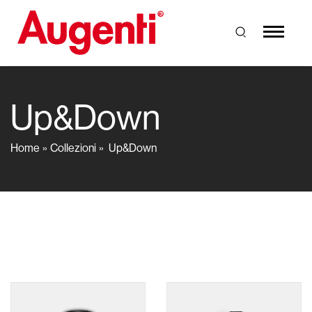
Up&Down
Home
Collezioni
Up&Down