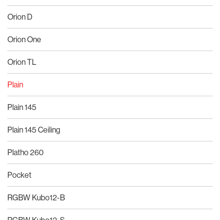
Orion D
Orion One
Orion TL
Plain
Plain 145
Plain 145 Ceiling
Platho 260
Pocket
RGBW Kubo12-B
RGBW Kubo12-S