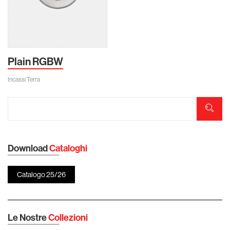
Plain RGBW
Incassi Terra
Download
Cataloghi
Catalogo 25/26
Le Nostre
Collezioni