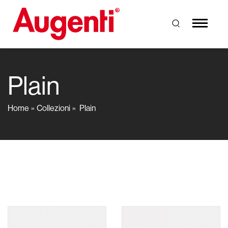
Plain
Home
Collezioni
Plain