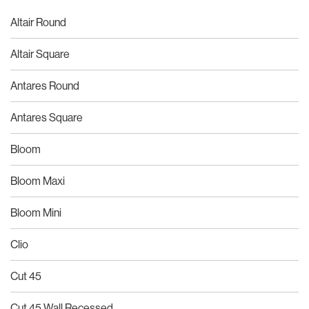
Altair Round
Altair Square
Antares Round
Antares Square
Bloom
Bloom Maxi
Bloom Mini
Clio
Cut 45
Cut 45 Wall Recessed