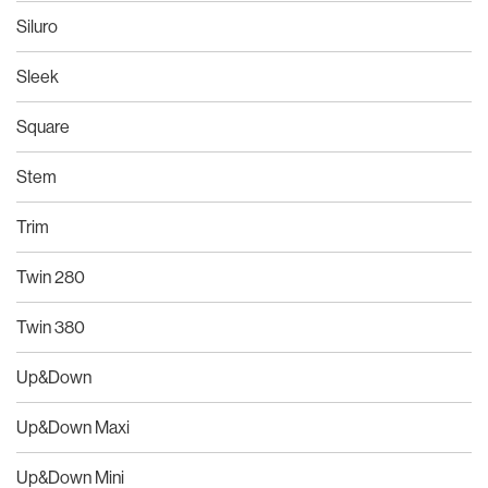
Siluro
Sleek
Square
Stem
Trim
Twin 280
Twin 380
Up&Down
Up&Down Maxi
Up&Down Mini