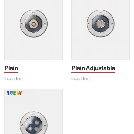
Plain
Plain Adjustable
Incassi Terra
Incassi Terra