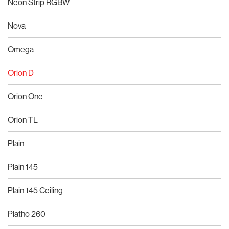
Neon Strip RGBW
Nova
Omega
Orion D
Orion One
Orion TL
Plain
Plain 145
Plain 145 Ceiling
Platho 260