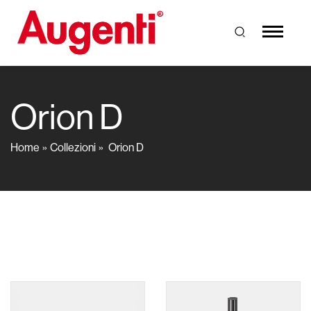
Orion D
Home
Collezioni
Orion D