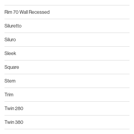
Rim 70 Wall Recessed
Siluretto
Siluro
Sleek
Square
Stem
Trim
Twin 280
Twin 380