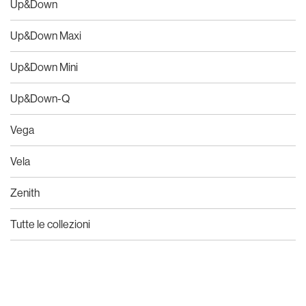
Up&Down
Up&Down Maxi
Up&Down Mini
Up&Down-Q
Vega
Vela
Zenith
Tutte le collezioni