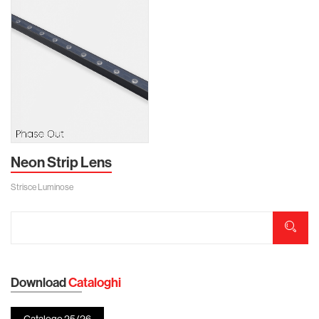
Neon Strip Lens
Strisce Luminose
Download
Cataloghi
Catalogo 25/26