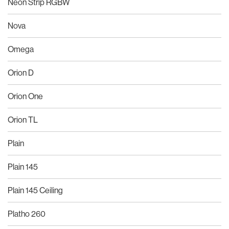
Neon Strip RGBW
Nova
Omega
Orion D
Orion One
Orion TL
Plain
Plain 145
Plain 145 Ceiling
Platho 260