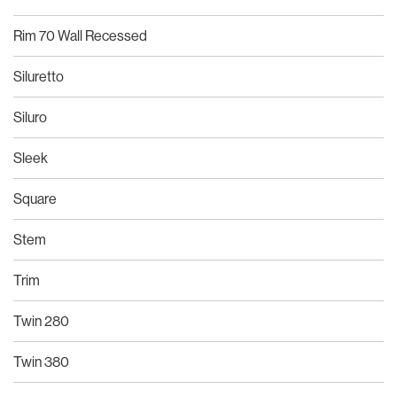
Rim 70 Wall Recessed
Siluretto
Siluro
Sleek
Square
Stem
Trim
Twin 280
Twin 380