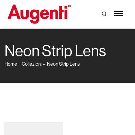
Neon Strip Lens
Home
Collezioni
Neon Strip Lens