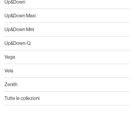
Up&Down
Up&Down Maxi
Up&Down Mini
Up&Down-Q
Vega
Vela
Zenith
Tutte le collezioni