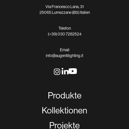
Via Francesco Lana, 31
25065 Lumezzane (BS) Italien
Telefon
(+39) 030 7282524
Email
info@augentilighting.it
Produkte
Kollektionen
Projekte