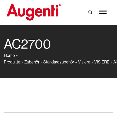
AC2700
Home
Produkte
Zubehör
Standardzubehör
Visiere
VISIERE
A