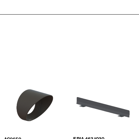
F.PIA.463.1030