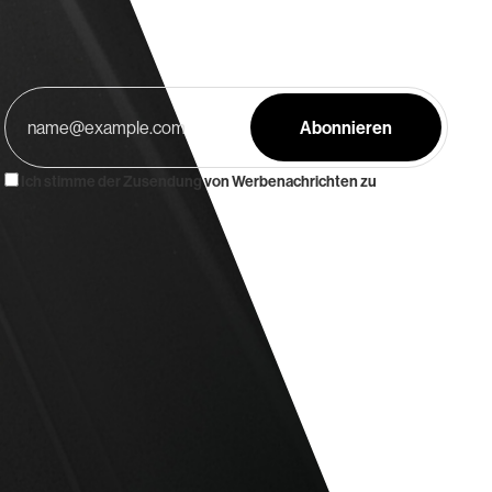
Ich stimme der Zusendung von Werbenachrichten zu