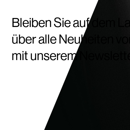
Bleiben Sie auf dem L
über alle Neuheiten vo
mit unserem Newslette