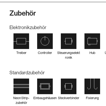
Zubehör
Elektronikzubehör
Treiber
Controller
Steuerungselekt
Hub
ronik
Standardzubehör
Neon Strip-
Einbaugehäusen
Steckverbinder
Fixierung
zubehör