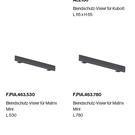
Blendschutz-Visier für Kubo6
L 65 x H 65
F.PIA.463.530
F.PIA.463.780
Blendschutz-Visier für Matrix
Blendschutz-Visier für Matrix
Mini
Mini
L 530
L 780