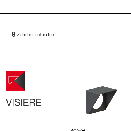
8
Zubehör gefunden
VISIERE
AC2106