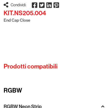
Condividi:
KIT.NS205.004
End Cap Close
Prodotti compatibili
RGBW
RGBW Neon Strip