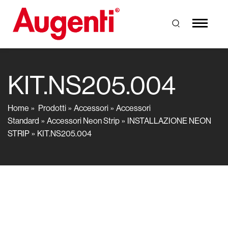
KIT.NS205.004
Home
Prodotti
Accessori
Accessori
Standard
Accessori Neon Strip
INSTALLAZIONE NEON
STRIP
KIT.NS205.004