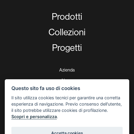
Prodotti
Collezioni
Progetti
Azienda
News
Questo sito fa uso di cookies
Download
Il sito utilizza cookies tecnici per garantire una corretta
Certificazioni
esperienza di navigazione. Previo consenso dell'utente,
il sito potrebbe utilizzare cookies di profilazione.
Garanzia di 5 anni
Scopri e personalizza
.
Contatti
Accetta cookies