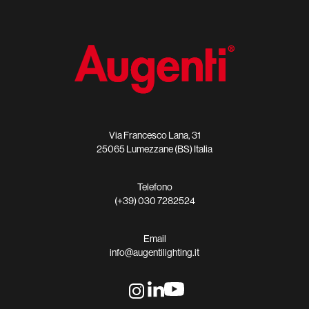
Via Francesco Lana, 31
25065 Lumezzane (BS) Italia
Telefono
(+39) 030 7282524
Email
info@augentilighting.it