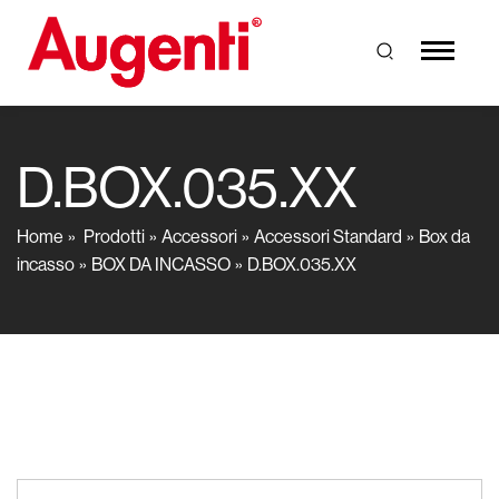
D.BOX.035.XX
Home
Prodotti
Accessori
Accessori Standard
Box da
incasso
BOX DA INCASSO
D.BOX.035.XX