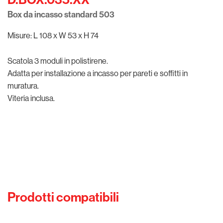
Box da incasso standard 503
Misure: L 108 x W 53 x H 74
Scatola 3 moduli in polistirene.
Adatta per installazione a incasso per pareti e soffitti in
muratura.
Viteria inclusa.
Prodotti compatibili