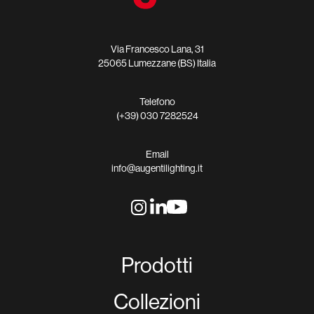
Via Francesco Lana, 31
25065 Lumezzane (BS) Italia
Telefono
(+39) 030 7282524
Email
info@augentilighting.it
Prodotti
Collezioni