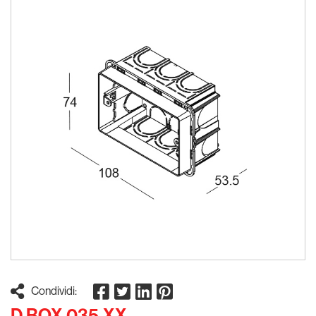
Condividi:
D.BOX.035.XX