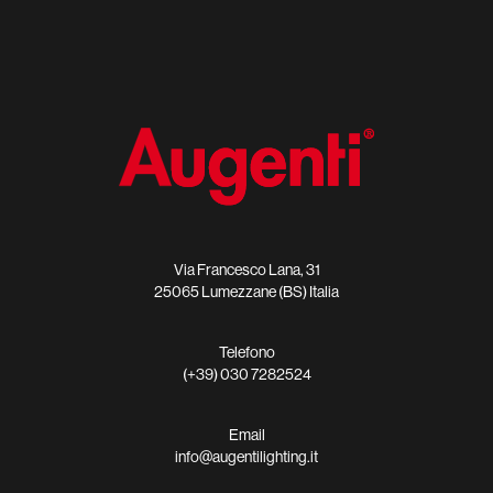
Via Francesco Lana, 31
25065 Lumezzane (BS) Italia
Telefono
(+39) 030 7282524
Email
info@augentilighting.it