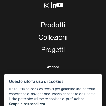
Prodotti
Collezioni
Progetti
Azienda
News
Questo sito fa uso di cookies
Download
Il sito utilizza cookies tecnici per garantire una corretta
Certificazioni
esperienza di navigazione. Previo consenso dell'utente,
il sito potrebbe utilizzare cookies di profilazione.
Garanzia di 5 anni
Scopri e personalizza
.