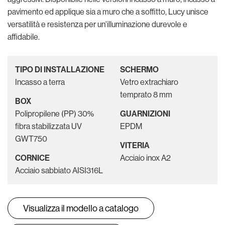
pavimento ed applique sia a muro che a soffitto, Lucy unisce
versatilità e resistenza per un'illuminazione durevole e
affidabile.
TIPO DI INSTALLAZIONE
SCHERMO
Incasso a terra
Vetro extrachiaro
temprato 8 mm
BOX
Polipropilene (PP) 30%
GUARNIZIONI
fibra stabilizzata UV
EPDM
GWT750
VITERIA
CORNICE
Acciaio inox A2
Acciaio sabbiato AISI316L
Visualizza il modello a catalogo