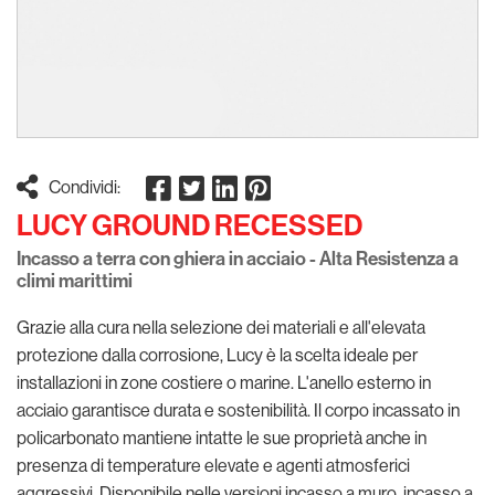
Condividi:
LUCY GROUND RECESSED
Incasso a terra con ghiera in acciaio - Alta Resistenza a
climi marittimi
Grazie alla cura nella selezione dei materiali e all'elevata
protezione dalla corrosione, Lucy è la scelta ideale per
installazioni in zone costiere o marine. L'anello esterno in
acciaio garantisce durata e sostenibilità. Il corpo incassato in
policarbonato mantiene intatte le sue proprietà anche in
presenza di temperature elevate e agenti atmosferici
aggressivi. Disponibile nelle versioni incasso a muro, incasso a