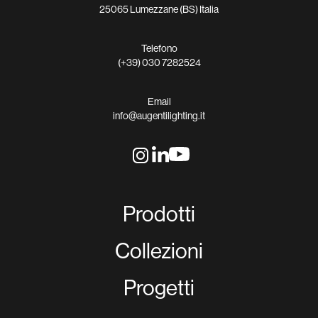
25065 Lumezzane (BS) Italia
Telefono
(+39) 030 7282524
Email
info@augentilighting.it
Prodotti
Collezioni
Progetti