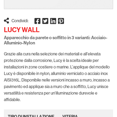
Condividi:
LUCY WALL
Apparecchio da parete o soffitto in 3 varianti: Acciaio-
Alluminio-Nylon
Grazie alla cura nella selezione dei materiali e all'elevata
protezione dalla corrosione, Lucy è la scelta ideale per
installazioni in zone costiere o marine. L'applique del modello
Lucy è disponibile in nylon, alluminio verniciato o acciaio inox
AISI316L. Disponibile nelle versioni incasso a muro, incasso a
pavimento ed applique sia a muro che a soffitto, Lucy unisce
versatilità e resistenza per un'illuminazione durevole e
affidabile.
TIPO DI INSTALLAZIONE
VITERIA