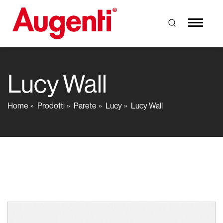
Lucy Wall
Home
Prodotti
Parete
Lucy
Lucy Wall