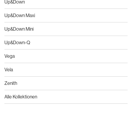
Up&Down
Up&Down Maxi
Up&Down Mini
Up&Down-Q
Vega
Vela
Zenith
Alle Kollektionen