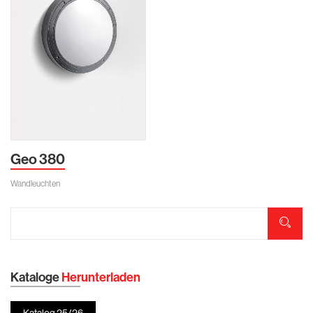
Geo 380
Wandleuchten
Kataloge
Herunterladen
Katalog 25/26