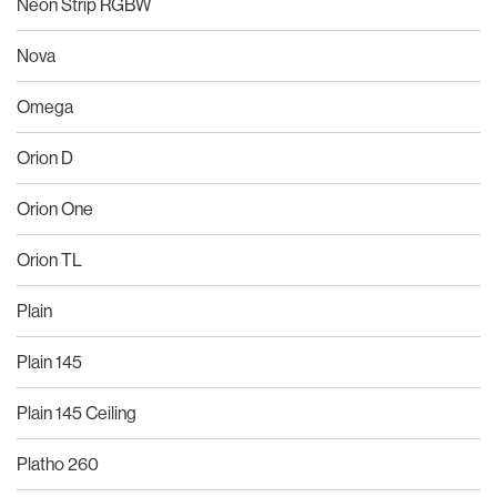
Neon Strip RGBW
Nova
Omega
Orion D
Orion One
Orion TL
Plain
Plain 145
Plain 145 Ceiling
Platho 260