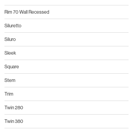
Rim 70 Wall Recessed
Siluretto
Siluro
Sleek
Square
Stem
Trim
Twin 280
Twin 380