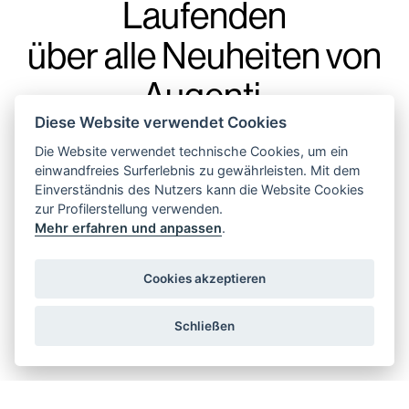
Laufenden
über alle Neuheiten von
Augenti,
mit unserem
Diese Website verwendet Cookies
Die Website verwendet technische Cookies, um ein
Newsletter.
einwandfreies Surferlebnis zu gewährleisten. Mit dem
Einverständnis des Nutzers kann die Website Cookies
zur Profilerstellung verwenden.
Mehr erfahren und anpassen
.
Cookies akzeptieren
Ich stimme der Zusendung von Werbenachrichten zu
Schließen