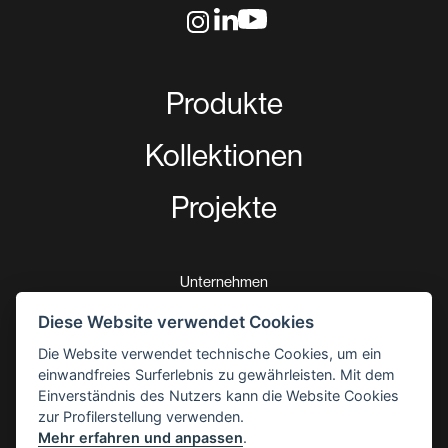
Produkte
Kollektionen
Projekte
Unternehmen
Nachrichten
Diese Website verwendet Cookies
Download
Die Website verwendet technische Cookies, um ein
einwandfreies Surferlebnis zu gewährleisten. Mit dem
Zertifizierungen
Einverständnis des Nutzers kann die Website Cookies
zur Profilerstellung verwenden.
5 Jahre Garantie
Mehr erfahren und anpassen
.