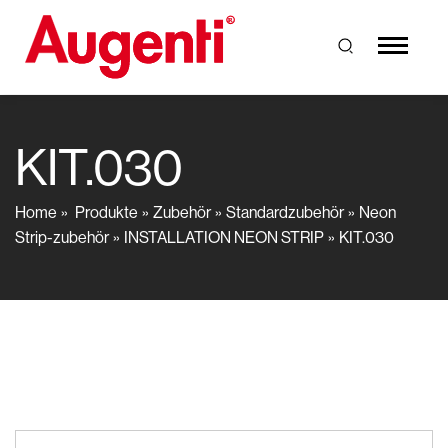
KIT.030
Home
Produkte
Zubehör
Standardzubehör
Neon
Strip-zubehör
INSTALLATION NEON STRIP
KIT.030