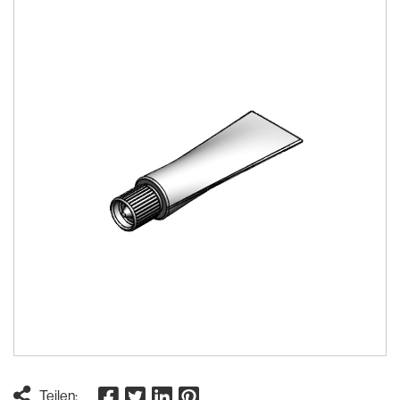
Teilen: