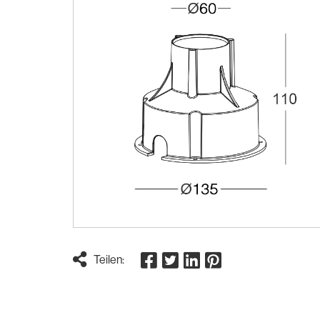
Teilen: