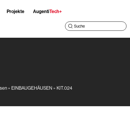
Projekte
Augenti
Tech+
sen
EINBAUGEHÄUSEN
KIT.024