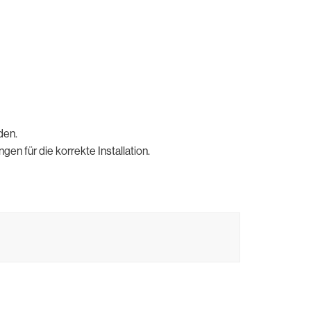
den.
en für die korrekte Installation.