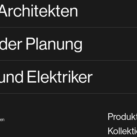
 Architekten
 der Planung
nd Elektriker
Produk
ien
Kollekt