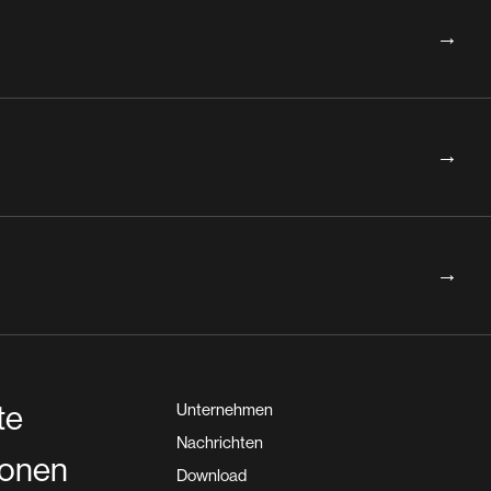
→
→
→
te
Unternehmen
Nachrichten
ionen
Download