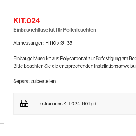
KIT.024
Einbaugehäuse kit für Pollerleuchten
Abmessungen: H 110 x Ø 135
Einbaugehäuse kit aus Polycarbonat zur Befestigung am Bo
Bitte beachten Sie die entsprechenden Installationsanweisung
Separat zu bestellen.
Instructions KIT.024_R01.pdf