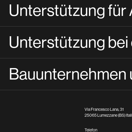
Unterstützung für
Unterstützung bei
Bauunternehmen u
Via Francesco Lana, 31
25065 Lumezzane (BS) Ital
Telefon