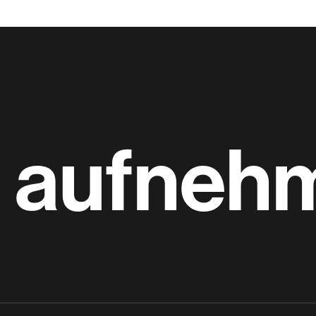
t aufneh