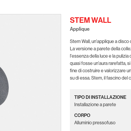
STEM WALL
Applique
Stem Wall, un'applique a disco 
La versione a parete della coll
l'essenza della luce e la pulizia
quasi fosse un'aura rarefatta, s
fine di costruire e valorizzare
su di essa. Stem, il fascino del 
TIPO DI INSTALLAZIONE
Installazione a parete
CORPO
Alluminio pressofuso