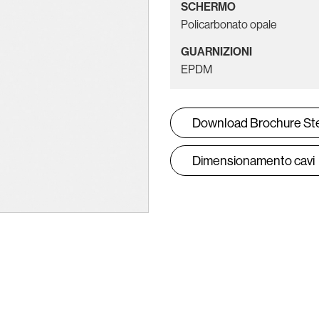
SCHERMO
Policarbonato opale
GUARNIZIONI
EPDM
Download Brochure S
Dimensionamento cavi