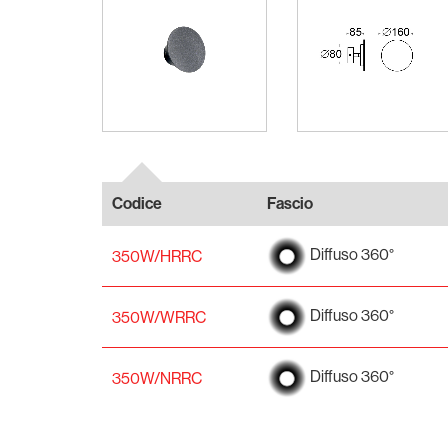
Codice
Fascio
Diffuso 360°
350W/HRRC
Diffuso 360°
350W/WRRC
Diffuso 360°
350W/NRRC